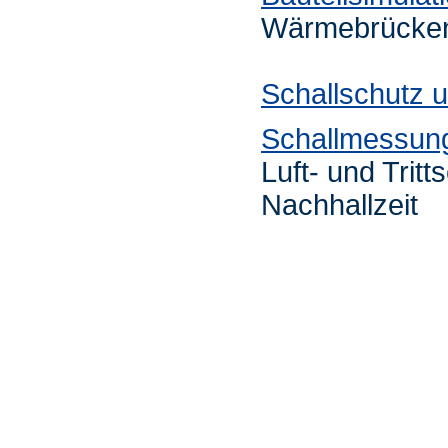
Wärmebrücken
Schallschutz 
Schallmessun
Luft- und Tri
Nachhallzeit