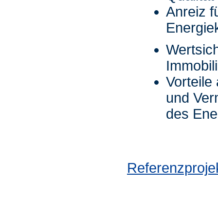
Anreiz 
Energie
Wertsic
Immobil
Vorteile
und Verm
des Ene
Referenzproje