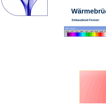
Wärmebrüc
Einbaudetail Fenster