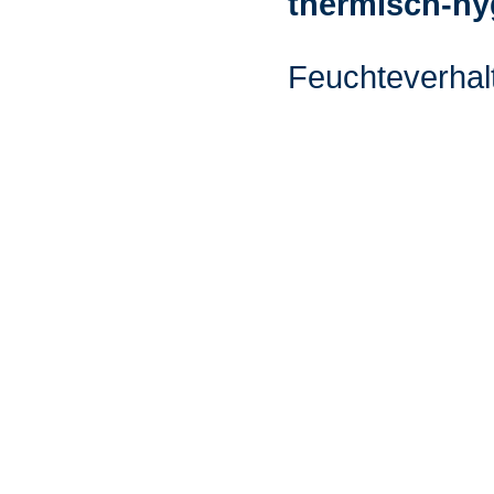
thermisch-hy
Feuchteverhal