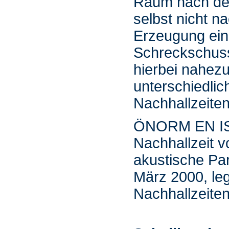
Raum nach dem
selbst nicht n
Erzeugung eine
Schreckschuss
hierbei nahezu
unterschiedli
Nachhallzeiten 
ÖNORM EN ISO
Nachhallzeit 
akustische Pa
März 2000, le
Nachhallzeiten