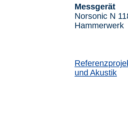
Messgerät
Norsonic N 11
Hammerwerk
Referenzproje
und Akustik